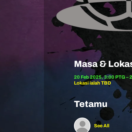
Masa & Loka
20 Feb 2025, 3:00 PTG – 
Lokasi ialah TBD
Tetamu
See All