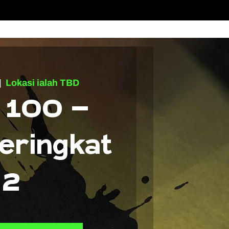
|  
Lokasi ialah TBD
 100 -
eringkat
2