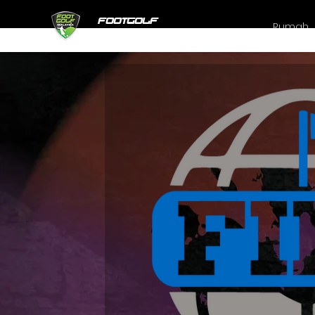
FOOTGOLF
Rumah
MALAYSIA