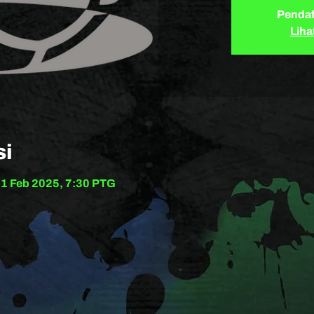
Pendaf
Liha
si
21 Feb 2025, 7:30 PTG